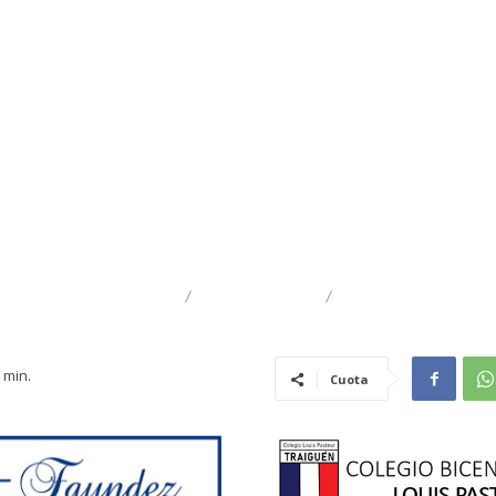
DESTACADO
TRAIGUÉN
AGRÍCOLA
min.
Cuota