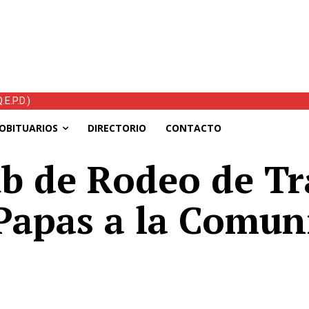
E.P.D.)
OBITUARIOS
DIRECTORIO
CONTACTO
ub de Rodeo de T
Papas a la Comun