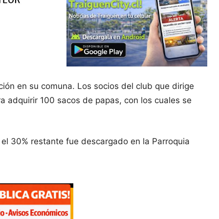
ción en su comuna. Los socios del club que dirige
ra adquirir 100 sacos de papas, con los cuales se
y el 30% restante fue descargado en la Parroquia