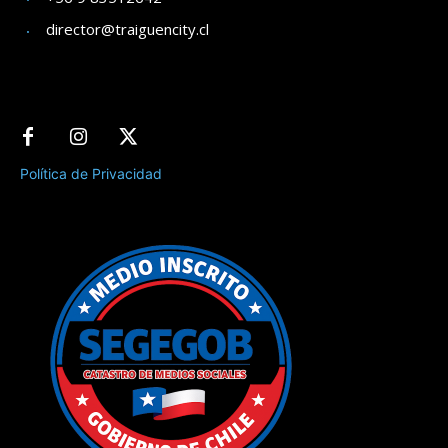
director@traiguencity.cl
Política de Privacidad