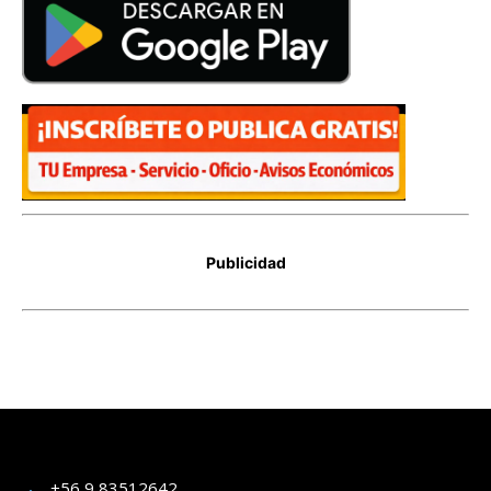
+56 9 83512642