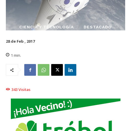
CIENCIA Y TÉCNOLOGÍA
DESTACADO
28 de Feb , 2017
1
min.
343
Visitas