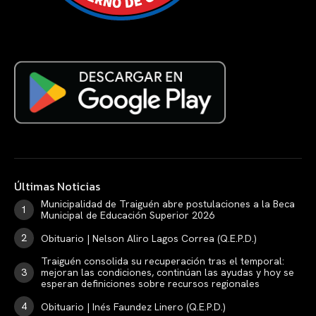
Últimas Noticias
Municipalidad de Traiguén abre postulaciones a la Beca
Municipal de Educación Superior 2026
Obituario | Nelson Aliro Lagos Correa (Q.E.P.D.)
Traiguén consolida su recuperación tras el temporal:
mejoran las condiciones, continúan las ayudas y hoy se
esperan definiciones sobre recursos regionales
Obituario | Inés Faundez Linero (Q.E.P.D.)