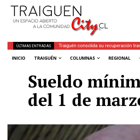
Traiguén consolida su recuperación tra
ÚLTIMAS ENTRADAS
regionales
INICIO
TRAIGUÉN
COLUMNAS
REGIONAL
Sueldo mínimo
del 1 de marz