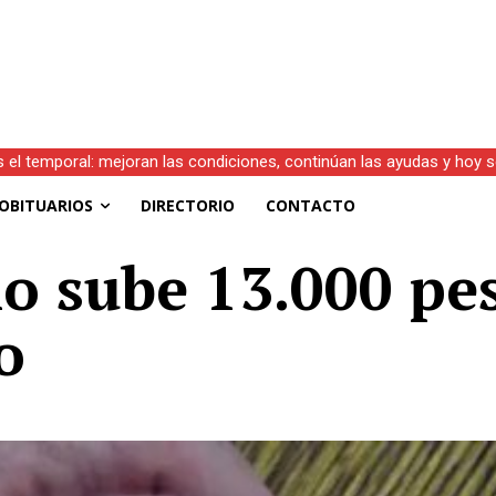
s el temporal: mejoran las condiciones, continúan las ayudas y hoy 
OBITUARIOS
DIRECTORIO
CONTACTO
 sube 13.000 pes
o