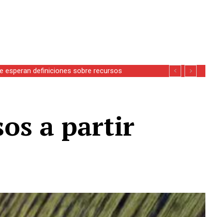
se esperan definiciones sobre recursos
os a partir