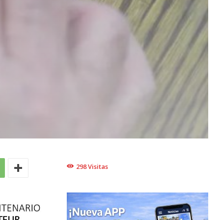
298
Visitas