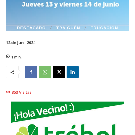
DESTACADO
TRAIGUÉN
EDUCACIÓN
12 de Jun , 2024
1
min.
353
Visitas