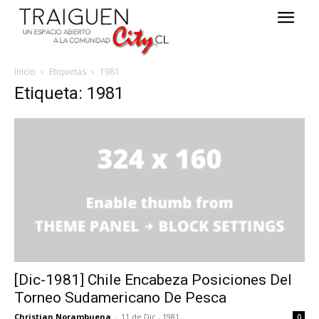
Inicio
Etiquetas
1981
Etiqueta: 1981
[Dic-1981] Chile Encabeza Posiciones Del
Torneo Sudamericano De Pesca
Christian Norambuena
-
11 de Dic , 1981
0