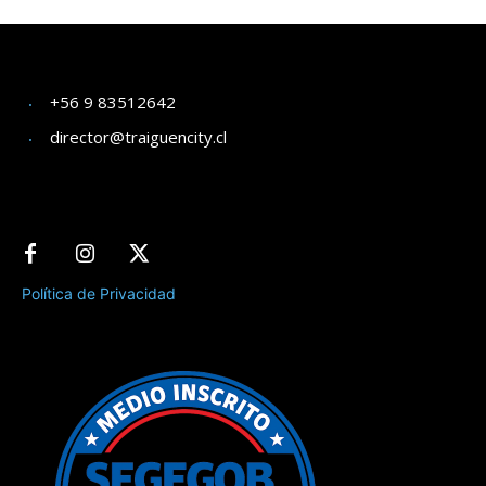
+56 9 83512642
director@traiguencity.cl
Política de Privacidad