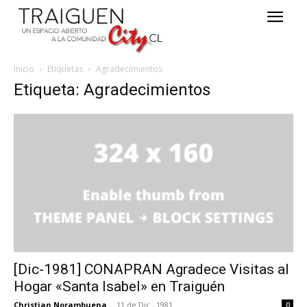
Inicio
Etiquetas
Agradecimientos
Etiqueta: Agradecimientos
[Dic-1981] CONAPRAN Agradece Visitas al
Hogar «Santa Isabel» en Traiguén
Christian Norambuena
-
11 de Dic , 1981
0