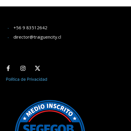
+56 9 83512642
director@traiguencity.cl
Política de Privacidad