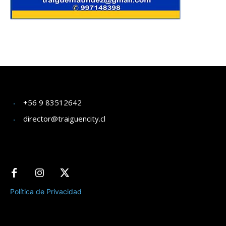
+56 9 83512642
director@traiguencity.cl
Política de Privacidad