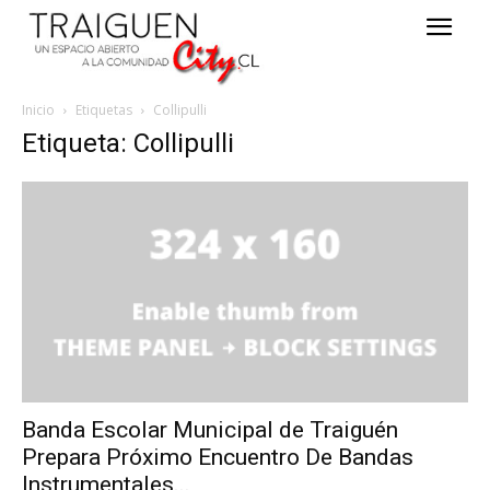
Inicio
Etiquetas
Collipulli
Etiqueta: Collipulli
Banda Escolar Municipal de Traiguén
Prepara Próximo Encuentro De Bandas
Instrumentales...