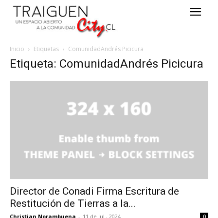
Inicio
Etiquetas
ComunidadAndrés Picicura
Etiqueta: ComunidadAndrés Picicura
Director de Conadi Firma Escritura de
Restitución de Tierras a la...
Christian Norambuena
-
11 de Jul , 2024
0