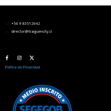
+56 9 83512642
director@traiguencity.cl
Política de Privacidad