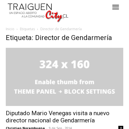
Inicio
Etiquetas
Director de Gendarmería
Etiqueta: Director de Gendarmería
Diputado Mario Venegas visita a nuevo
director nacional de Gendarmería
Christian Norambuena
-
9 de Sep , 2014
0