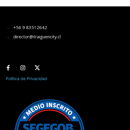
+56 9 83512642
director@traiguencity.cl
Política de Privacidad