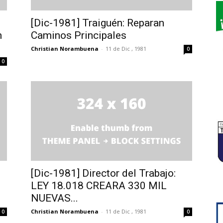
[Dic-1981] Traiguén: Reparan
n
Caminos Principales
Christian Norambuena
-
11 de Dic , 1981
0
0
[Dic-1981] Director del Trabajo:
LEY 18.018 CREARA 330 MIL
NUEVAS...
Christian Norambuena
-
11 de Dic , 1981
0
0