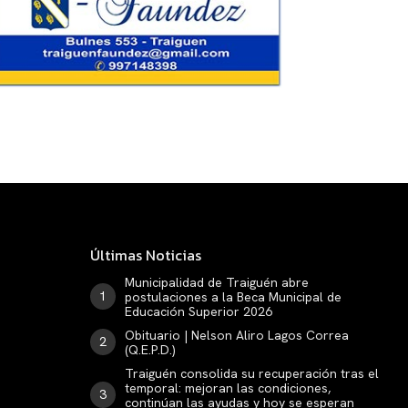
Últimas Noticias
Municipalidad de Traiguén abre
postulaciones a la Beca Municipal de
Educación Superior 2026
Obituario | Nelson Aliro Lagos Correa
(Q.E.P.D.)
Traiguén consolida su recuperación tras el
temporal: mejoran las condiciones,
continúan las ayudas y hoy se esperan