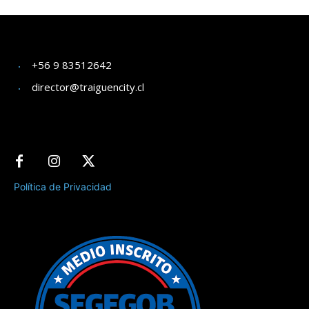
+56 9 83512642
director@traiguencity.cl
Política de Privacidad