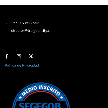
+56 9 83512642
director@traiguencity.cl
Política de Privacidad