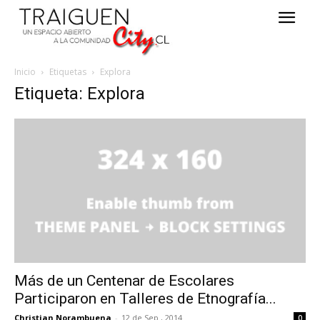
Inicio
Etiquetas
Explora
Etiqueta: Explora
Más de un Centenar de Escolares
Participaron en Talleres de Etnografía...
Christian Norambuena
-
12 de Sep , 2014
0