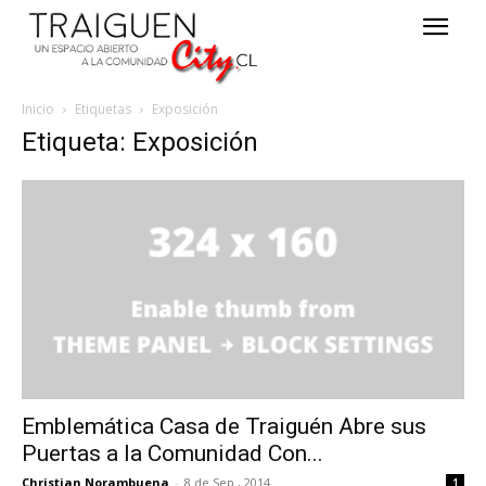
Inicio
Etiquetas
Exposición
Etiqueta: Exposición
Emblemática Casa de Traiguén Abre sus
Puertas a la Comunidad Con...
Christian Norambuena
-
8 de Sep , 2014
1