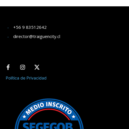
+56 9 83512642
director@traiguencity.cl
Política de Privacidad