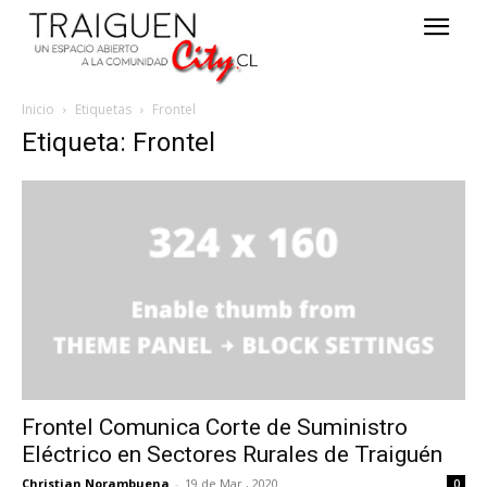
Inicio
Etiquetas
Frontel
Etiqueta: Frontel
Frontel Comunica Corte de Suministro
Eléctrico en Sectores Rurales de Traiguén
Christian Norambuena
-
19 de Mar , 2020
0