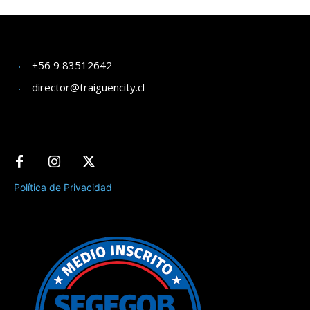
+56 9 83512642
director@traiguencity.cl
Política de Privacidad