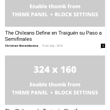
The Chileans Define en Traiguén su Paso a
Semifinales
Christian Norambuena
-
15 de Sep , 2014
0