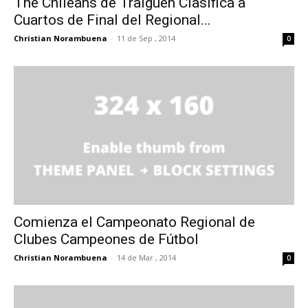
The Chileans de Traiguén Clasifica a
Cuartos de Final del Regional...
Christian Norambuena
-
11 de Sep , 2014
0
Comienza el Campeonato Regional de
Clubes Campeones de Fútbol
Christian Norambuena
-
14 de Mar , 2014
0