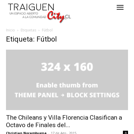
Inicio
Etiquetas
Fútbol
Etiqueta: Fútbol
The Chileans y Villa Florencia Clasifican a
Octavo de Finales del...
Christian Norambuena
-
17 de Ago , 2015
0