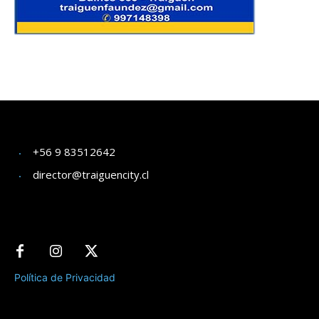
+56 9 83512642
director@traiguencity.cl
Política de Privacidad