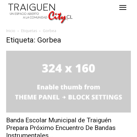
Inicio
Etiquetas
Gorbea
Etiqueta: Gorbea
Banda Escolar Municipal de Traiguén
Prepara Próximo Encuentro De Bandas
Instrumentales...