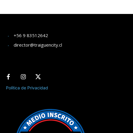
+56 9 83512642
director@traiguencity.cl
Política de Privacidad