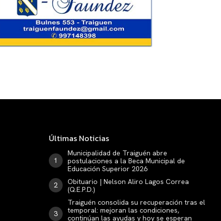
Últimas Noticias
Municipalidad de Traiguén abre
postulaciones a la Beca Municipal de
Educación Superior 2026
Obituario | Nelson Aliro Lagos Correa
(Q.E.P.D.)
Traiguén consolida su recuperación tras el
temporal: mejoran las condiciones,
continúan las ayudas y hoy se esperan