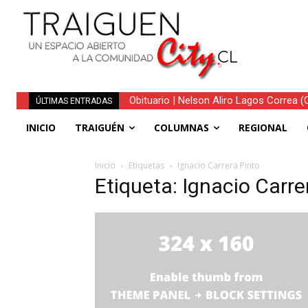
Obituario | Nelson Aliro Lagos Correa (Q.
ÚLTIMAS ENTRADAS
INICIO
TRAIGUÉN
COLUMNAS
REGIONAL
Inicio
Etiquetas
Ignacio Carrera Pinto
Etiqueta: Ignacio Carre