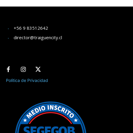
+56 9 83512642
director@traiguencity.cl
Política de Privacidad