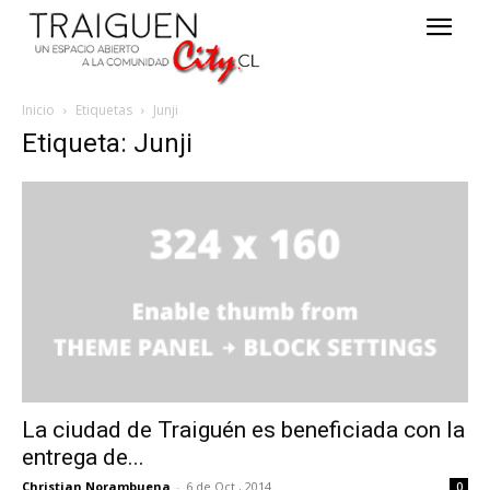
Inicio
Etiquetas
Junji
Etiqueta: Junji
La ciudad de Traiguén es beneficiada con la
entrega de...
Christian Norambuena
-
6 de Oct , 2014
0