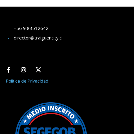
+56 9 83512642
director@traiguencity.cl
Política de Privacidad