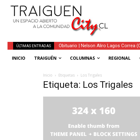
Obituario | Nelson Aliro Lagos Correa (Q.
ÚLTIMAS ENTRADAS
INICIO
TRAIGUÉN
COLUMNAS
REGIONAL
Inicio
Etiquetas
Los Trigales
Etiqueta: Los Trigales