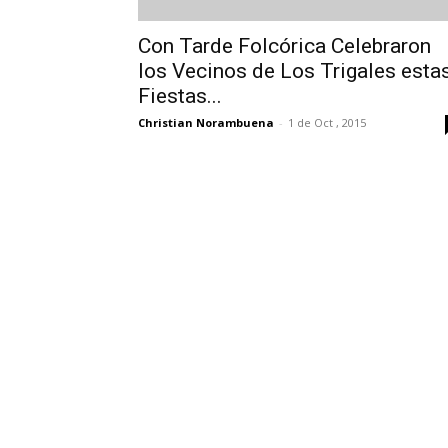
Con Tarde Folcórica Celebraron
los Vecinos de Los Trigales esta
Fiestas...
Christian Norambuena
-
1 de Oct , 2015