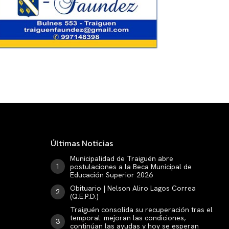
Últimas Noticias
Municipalidad de Traiguén abre
postulaciones a la Beca Municipal de
Educación Superior 2026
Obituario | Nelson Aliro Lagos Correa
(Q.E.P.D.)
Traiguén consolida su recuperación tras el
temporal: mejoran las condiciones,
continúan las ayudas y hoy se esperan