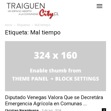
Inicio
Etiquetas
Mal tiempo
Etiqueta: Mal tiempo
Diputado Venegas Valora Que se Decretára
Emergencia Agrícola en Comunas ...
Christian Norambuena
-
9 de Jun , 2014
0