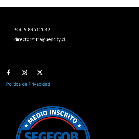
+56 9 83512642
director@traiguencity.cl
Política de Privacidad