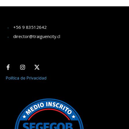
+56 9 83512642
director@traiguencity.cl
Política de Privacidad