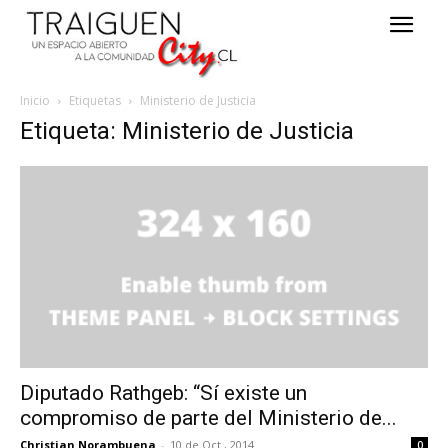
Inicio
Etiquetas
Ministerio de Justicia
Etiqueta: Ministerio de Justicia
Diputado Rathgeb: “Sí existe un
compromiso de parte del Ministerio de...
Christian Norambuena
-
10 de Oct , 2014
0