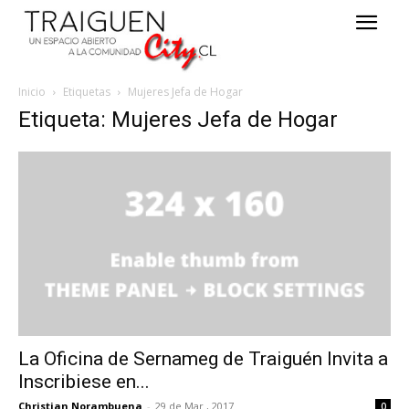
Inicio
Etiquetas
Mujeres Jefa de Hogar
Etiqueta: Mujeres Jefa de Hogar
La Oficina de Sernameg de Traiguén Invita a
Inscribiese en...
Christian Norambuena
-
29 de Mar , 2017
0