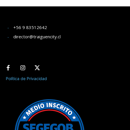
+56 9 83512642
director@traiguencity.cl
Política de Privacidad