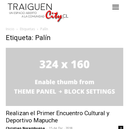
Inicio
Etiquetas
Palín
Etiqueta: Palín
Realizan el Primer Encuentro Cultural y
Deportivo Mapuche
Christian Norambuena
-
15 de Dic , 2018
0