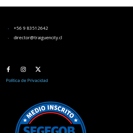
+56 9 83512642
director@traiguencity.cl
Política de Privacidad