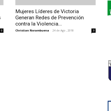
Mujeres Líderes de Victoria
s
Generan Redes de Prevención
contra la Violencia...
Christian Norambuena
-
24 de Ago , 2018
0
0