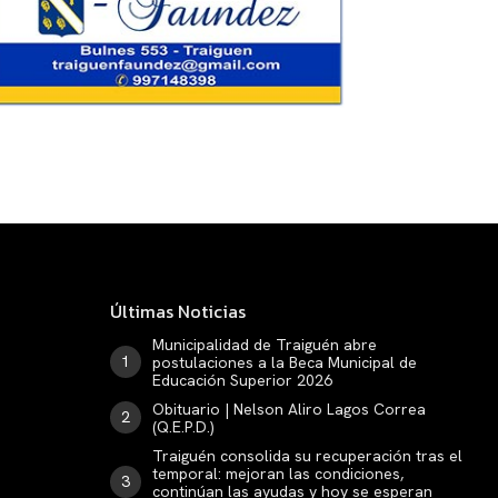
Últimas Noticias
Municipalidad de Traiguén abre
postulaciones a la Beca Municipal de
Educación Superior 2026
Obituario | Nelson Aliro Lagos Correa
(Q.E.P.D.)
Traiguén consolida su recuperación tras el
temporal: mejoran las condiciones,
continúan las ayudas y hoy se esperan