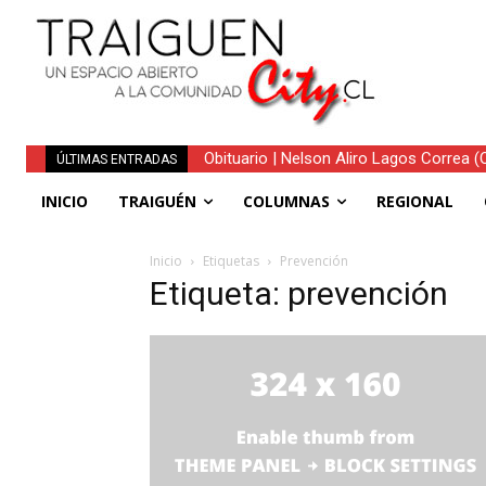
Obituario | Nelson Aliro Lagos Correa (Q.
ÚLTIMAS ENTRADAS
INICIO
TRAIGUÉN
COLUMNAS
REGIONAL
Inicio
Etiquetas
Prevención
Etiqueta: prevención