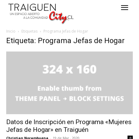
Inicio
Etiquetas
Programa Jefas de Hogar
Etiqueta: Programa Jefas de Hogar
Datos de Inscripción en Programa «Mujeres
Jefas de Hogar» en Traiguén
Christian Norambuena
-
19 de Mar , 2020
0