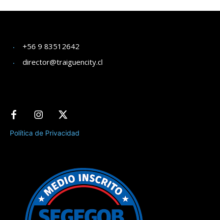
+56 9 83512642
director@traiguencity.cl
Política de Privacidad