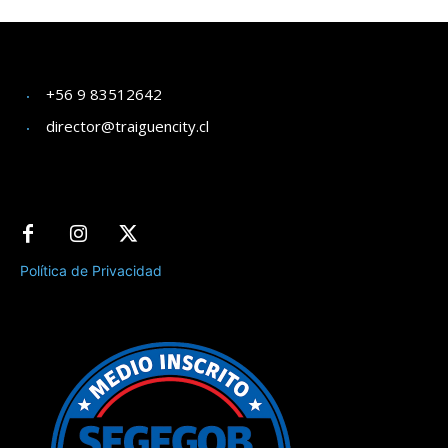
+56 9 83512642
director@traiguencity.cl
Política de Privacidad