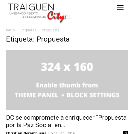
Inicio
Etiquetas
Propuesta
Etiqueta: Propuesta
DC se compromete a enriquecer “Propuesta
por la Paz Social en...
Christian Norambuena
-
5 de Sep , 2014
0