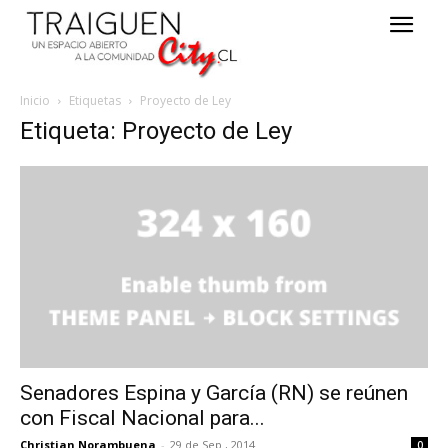
Inicio
Etiquetas
Proyecto de Ley
Etiqueta: Proyecto de Ley
Senadores Espina y García (RN) se reúnen
con Fiscal Nacional para...
Christian Norambuena
-
29 de Sep , 2014
0