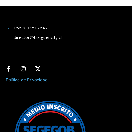
+56 9 83512642
director@traiguencity.cl
Política de Privacidad