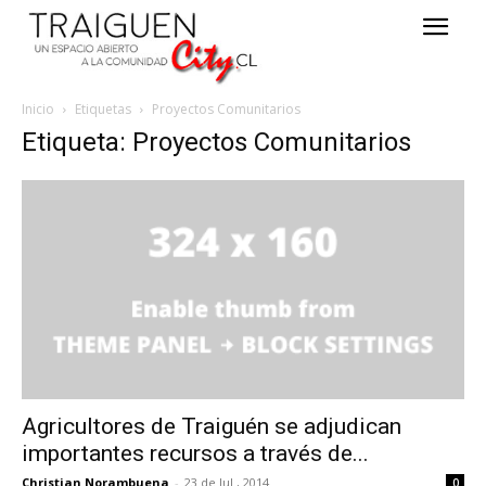
Inicio
Etiquetas
Proyectos Comunitarios
Etiqueta: Proyectos Comunitarios
Agricultores de Traiguén se adjudican
importantes recursos a través de...
Christian Norambuena
-
23 de Jul , 2014
0