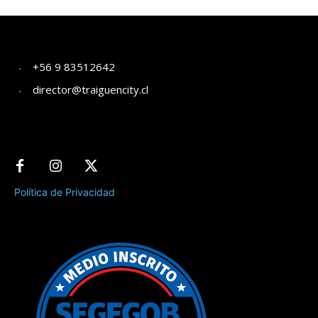
+56 9 83512642
director@traiguencity.cl
Política de Privacidad