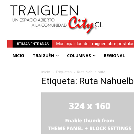
Municipalidad de Traiguén abre postula
ÚLTIMAS ENTRADAS
INICIO
TRAIGUÉN
COLUMNAS
REGIONAL
Inicio
Etiquetas
Ruta Nahuelbuta
Etiqueta: Ruta Nahuel