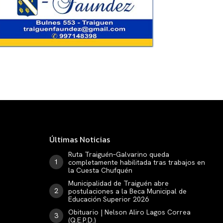
Últimas Noticias
Ruta Traiguén–Galvarino queda
completamente habilitada tras trabajos en
la Cuesta Chufquén
Municipalidad de Traiguén abre
postulaciones a la Beca Municipal de
Educación Superior 2026
Obituario | Nelson Aliro Lagos Correa
(Q.E.P.D.)