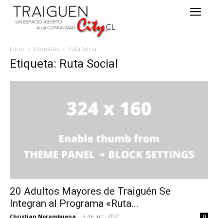
Inicio
Etiquetas
Ruta Social
Etiqueta: Ruta Social
20 Adultos Mayores de Traiguén Se
Integran al Programa «Ruta...
Christian Norambuena
-
3 de Jun , 2020
0