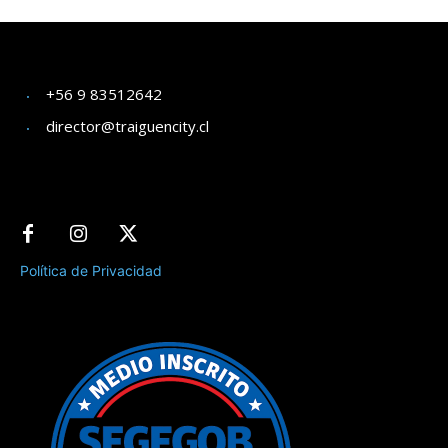
+56 9 83512642
director@traiguencity.cl
Política de Privacidad