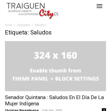
Inicio
Etiquetas
Saludos
Etiqueta: Saludos
Senador Quintana : Saludos En El Día De La
Mujer Indígena
Christian Norambuena
-
5 de Sep , 2014
0