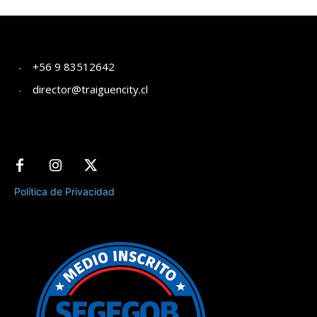
+56 9 83512642
director@traiguencity.cl
Política de Privacidad