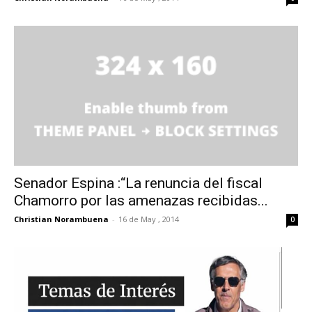
Senador Espina :“La renuncia del fiscal
Chamorro por las amenazas recibidas...
Christian Norambuena
-
16 de May , 2014
0