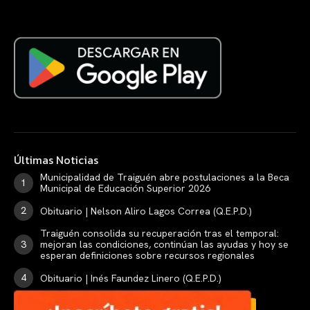
Últimas Noticias
Municipalidad de Traiguén abre postulaciones a la Beca
Municipal de Educación Superior 2026
Obituario | Nelson Aliro Lagos Correa (Q.E.P.D.)
Traiguén consolida su recuperación tras el temporal:
mejoran las condiciones, continúan las ayudas y hoy se
esperan definiciones sobre recursos regionales
Obituario | Inés Faundez Linero (Q.E.P.D.)