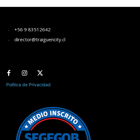
+56 9 83512642
director@traiguencity.cl
Política de Privacidad