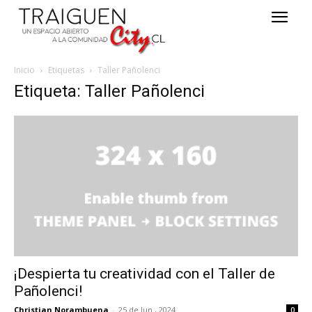
Inicio
Etiquetas
Taller Pañolenci
Etiqueta: Taller Pañolenci
¡Despierta tu creatividad con el Taller de
Pañolenci!
Christian Norambuena
-
25 de Jun , 2024
0