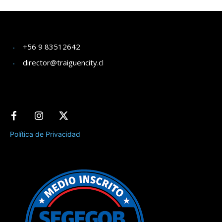
+56 9 83512642
director@traiguencity.cl
Política de Privacidad