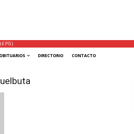
E.P.D.)
OBITUARIOS
DIRECTORIO
CONTACTO
huelbuta