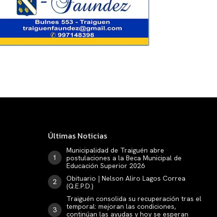
Últimas Noticias
Municipalidad de Traiguén abre
postulaciones a la Beca Municipal de
Educación Superior 2026
Obituario | Nelson Aliro Lagos Correa
(Q.E.P.D.)
Traiguén consolida su recuperación tras el
temporal: mejoran las condiciones,
continúan las ayudas y hoy se esperan