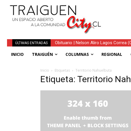
Obituario | Nelson Aliro Lagos Correa (Q.
ÚLTIMAS ENTRADAS
INICIO
TRAIGUÉN
COLUMNAS
REGIONAL
Inicio
Etiquetas
Territorio Nahuelbuta
Etiqueta: Territorio Na