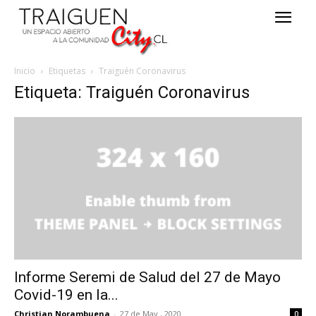
Inicio
Etiquetas
Traiguén Coronavirus
Etiqueta: Traiguén Coronavirus
Informe Seremi de Salud del 27 de Mayo
Covid-19 en la...
Christian Norambuena
-
27 de May , 2020
0