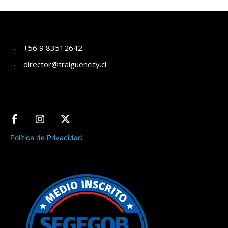
+56 9 83512642
director@traiguencity.cl
Política de Privacidad