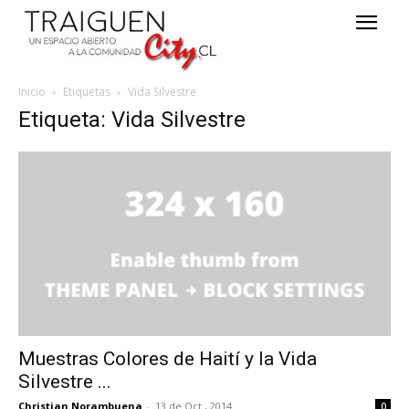
Inicio
Etiquetas
Vida Silvestre
Etiqueta: Vida Silvestre
Muestras Colores de Haití y la Vida
Silvestre ...
Christian Norambuena
-
13 de Oct , 2014
0