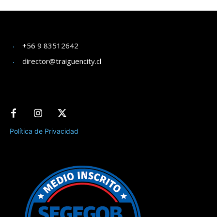
+56 9 83512642
director@traiguencity.cl
Política de Privacidad