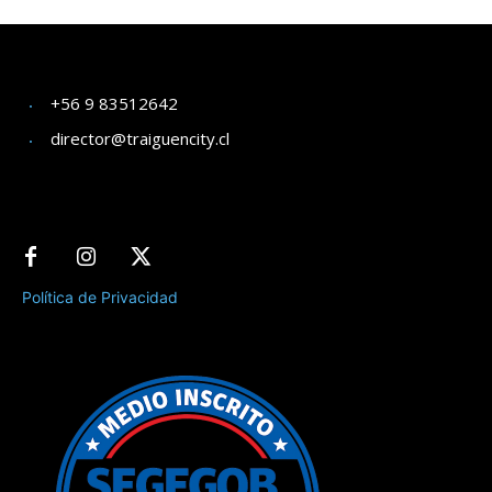
+56 9 83512642
director@traiguencity.cl
Política de Privacidad