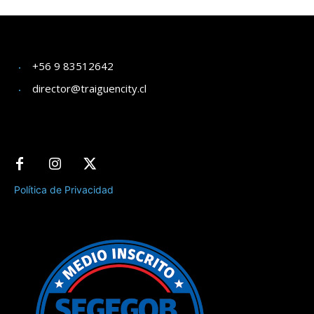
+56 9 83512642
director@traiguencity.cl
Política de Privacidad