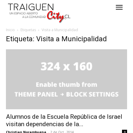
Inicio
Etiquetas
Visita a Municipalidad
Etiqueta: Visita a Municipalidad
Alumnos de la Escuela República de Israel
visitan dependencias de la...
Christian Norambuena
-
2 de Oct , 2014
0