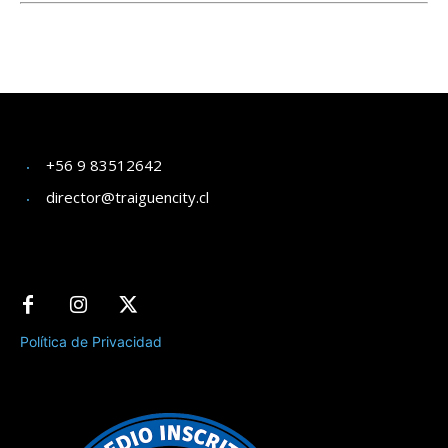
+56 9 83512642
director@traiguencity.cl
Política de Privacidad