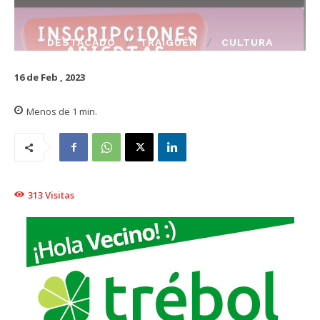
DESTACADO
TRAIGUÉN
CULTURA
16 de Feb , 2023
Menos de 1
min.
313
Visitas