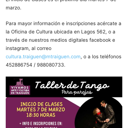
marzo.
Para mayor información e inscripciones acércate a
la Oficina de Cultura ubicada en Lagos 562, o a
través de nuestros medios digitales facebook e
instagram, al correo
cultura.traiguen@mtraiguen.com
, o a los teléfonos
452886754 / 988080733.