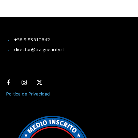
+56 9 83512642
director@traiguencity.cl
Política de Privacidad