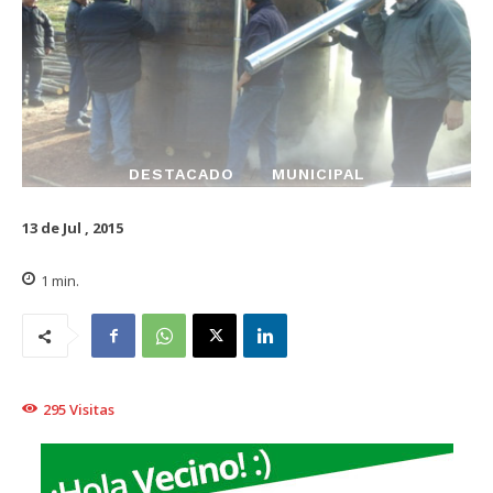
DESTACADO
MUNICIPAL
13 de Jul , 2015
1
min.
295
Visitas