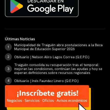
Últimas Noticias
Municipalidad de Traiguén abre postulaciones a la Beca
Municipal de Educación Superior 2026
Obituario | Nelson Aliro Lagos Correa (Q.E.P.D.)
Traiguén consolida su recuperación tras el temporal:
mejoran las condiciones, continúan las ayudas y hoy se
esperan definiciones sobre recursos regionales
Obituario | Inés Faundez Linero (Q.E.P.D.)