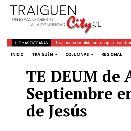
Traiguén consolida su recuperación tra
ÚLTIMAS ENTRADAS
regionales
INICIO
TRAIGUÉN
COLUMNAS
REGIONAL
TE DEUM de A
Septiembre e
de Jesús