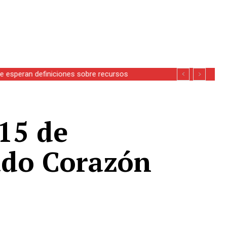
se esperan definiciones sobre recursos
15 de
ado Corazón