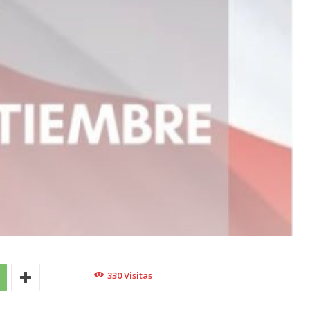
330
Visitas