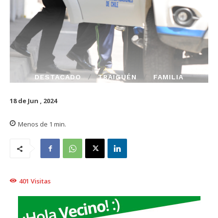
DESTACADO
TRAIGUÉN
FAMILIA
18 de Jun , 2024
Menos de 1
min.
401
Visitas