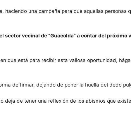
, haciendo una campaña para que aquellas personas qu
el sector vecinal de “Guacolda” a contar del próximo vi
ien que está para recibir esta valiosa oportunidad, hága
rma de firmar, dejando de poner la huella del dedo pul
deja de tener una reflexión de los abismos que existen 