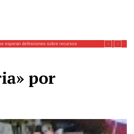
se esperan definiciones sobre recursos
ia» por