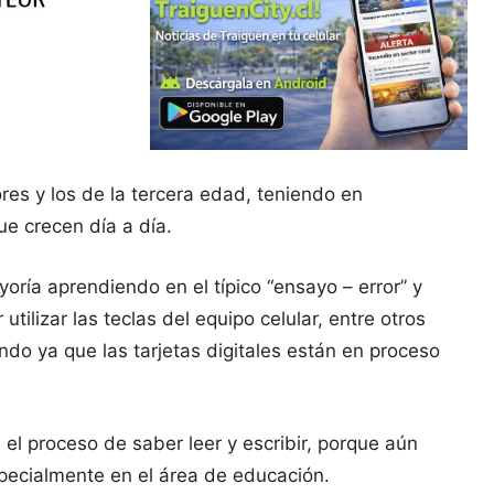
ores y los de la tercera edad, teniendo en
e crecen día a día.
oría aprendiendo en el típico “ensayo – error” y
ilizar las teclas del equipo celular, entre otros
do ya que las tarjetas digitales están en proceso
 el proceso de saber leer y escribir, porque aún
pecialmente en el área de educación.