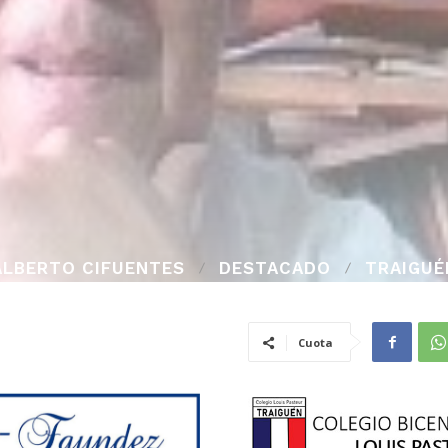
ALBERTO CIFUENTES
DESTACADO
TRAIGUÉ
Cuota