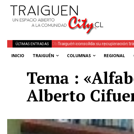
Traiguén consolida su recuperación tra
ÚLTIMAS ENTRADAS
regionales
INICIO
TRAIGUÉN
COLUMNAS
REGIONAL
Tema : «Alfab
Alberto Cifue