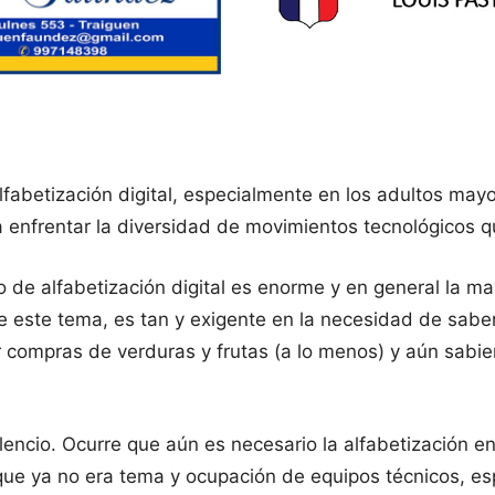
alfabetización digital, especialmente en los adultos may
 enfrentar la diversidad de movimientos tecnológicos qu
 de alfabetización digital es enorme y en general la may
 este tema, es tan y exigente en la necesidad de saber ut
 compras de verduras y frutas (a lo menos) y aún sabien
lencio. Ocurre que aún es necesario la alfabetización en
que ya no era tema y ocupación de equipos técnicos, es