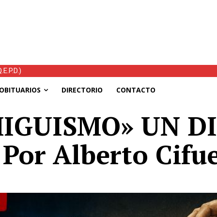
E.P.D.)
OBITUARIOS
DIRECTORIO
CONTACTO
MIGUISMO» UN D
or Alberto Cifu