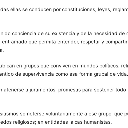
s ellas se conducen por constituciones, leyes, reglame
nido conciencia de su existencia y de la necesidad de c
 entramado que permita entender, respetar y compartir 
a.
bican en grupos que conviven en mundos políticos, reli
ntido de supervivencia como esa forma grupal de vida
n atenerse a juramentos, promesas para sostener todo 
usiasmos someterse voluntariamente a ese grupo, que p
 credos religiosos; en entidades laicas humanistas.