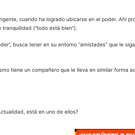
irigente, cuando ha logrado ubicarse en el poder. Ahí p
tranquilidad (“todo está bien”).
oder”, busca tener en su entorno “amistades” que le siga
smo tiene un compañero que le lleva en similar forma ad
ctualidad, está en uno de ellos?