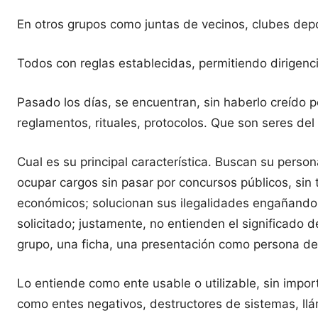
En otros grupos como juntas de vecinos, clubes dep
Todos con reglas establecidas, permitiendo dirigenci
Pasado los días, se encuentran, sin haberlo creído p
reglamentos, rituales, protocolos. Que son seres de
Cual es su principal característica. Buscan su perso
ocupar cargos sin pasar por concursos públicos, sin 
económicos; solucionan sus ilegalidades engañando
solicitado; justamente, no entienden el significad
grupo, una ficha, una presentación como persona de
Lo entiende como ente usable o utilizable, sin import
como entes negativos, destructores de sistemas, llám