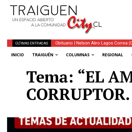
Obituario | Nelson Aliro Lagos Correa (Q.
ÚLTIMAS ENTRADAS
INICIO
TRAIGUÉN
COLUMNAS
REGIONAL
Tema: “EL A
CORRUPTOR. P