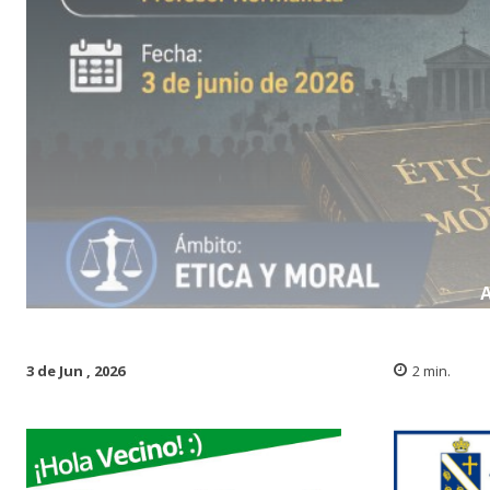
3 de Jun , 2026
2
min.