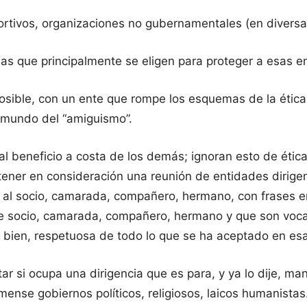
ortivos, organizaciones no gubernamentales (en diversa
as que principalmente se eligen para proteger a esas en
osible, con un ente que rompe los esquemas de la ética 
l mundo del “amiguismo”.
nal beneficio a costa de los demás; ignoran esto de éti
tener en consideración una reunión de entidades dirigen
 al socio, camarada, compañero, hermano, con frases e
o de socio, camarada, compañero, hermano y que son voc
 bien, respetuosa de todo lo que se ha aceptado en esa
ar si ocupa una dirigencia que es para, y ya lo dije, ma
ense gobiernos políticos, religiosos, laicos humanista