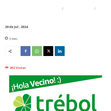
ALBERTO CIFUENTES
DESTACADO
TRAIGUÉN
29 de Jul , 2024
3
min.
462
Visitas