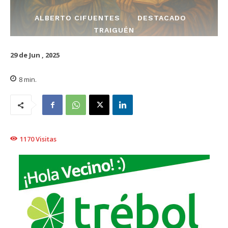
ALBERTO CIFUENTES
DESTACADO
TRAIGUÉN
29 de Jun , 2025
8
min.
1170
Visitas