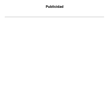
Publicidad