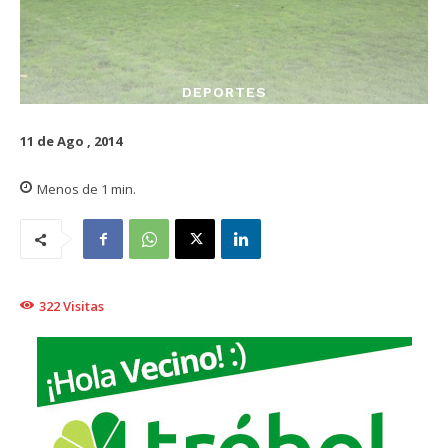
DEPORTES
11 de Ago , 2014
Menos de 1
min.
322
Visitas