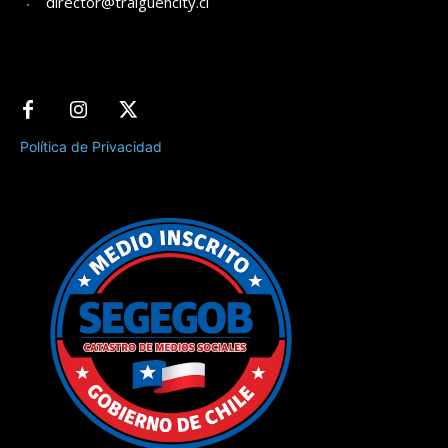
director@traiguencity.cl
Política de Privacidad