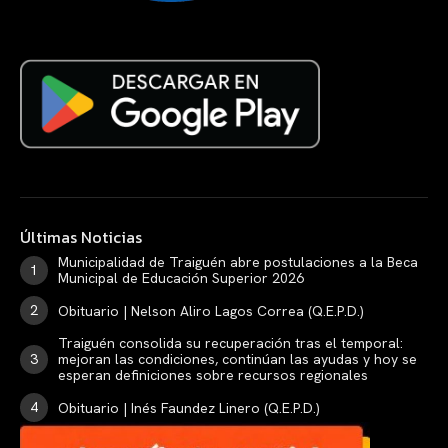
Últimas Noticias
Municipalidad de Traiguén abre postulaciones a la Beca
Municipal de Educación Superior 2026
Obituario | Nelson Aliro Lagos Correa (Q.E.P.D.)
Traiguén consolida su recuperación tras el temporal:
mejoran las condiciones, continúan las ayudas y hoy se
esperan definiciones sobre recursos regionales
Obituario | Inés Faundez Linero (Q.E.P.D.)